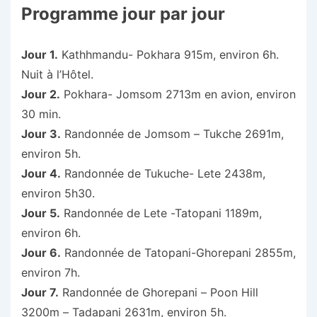
Programme jour par jour
Jour 1.
Kathhmandu- Pokhara 915m, environ 6h.
Nuit à l’Hôtel.
Jour 2.
Pokhara- Jomsom 2713m en avion, environ
30 min.
Jour 3.
Randonnée de Jomsom – Tukche 2691m,
environ 5h.
Jour 4.
Randonnée de Tukuche- Lete 2438m,
environ 5h30.
Jour 5.
Randonnée de Lete -Tatopani 1189m,
environ 6h.
Jour 6.
Randonnée de Tatopani-Ghorepani 2855m,
environ 7h.
Jour 7.
Randonnée de Ghorepani – Poon Hill
3200m – Tadapani 2631m, environ 5h.