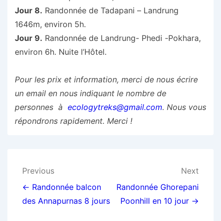
Jour 8.
Randonnée de Tadapani – Landrung
1646m, environ 5h.
Jour 9.
Randonnée de Landrung- Phedi -Pokhara,
environ 6h. Nuite l’Hôtel.
Pour les prix et information, merci de nous écrire
un email en nous indiquant le nombre de
personnes à
ecologytreks@gmail.com
.
Nous vous
répondrons rapidement. Merci !
Post
Previous
Next
navigation
← Randonnée balcon
Randonnée Ghorepani
des Annapurnas 8 jours
Poonhill en 10 jour →